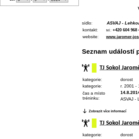
sídlo:
ASVAJ - Lehkoa
kontakt:
+420 604 968 
tel.:
website:
www.jaromer-jos
Seznam událostí p
TJ Sokol Jaromě
kategorie:
dorost
kategorie:
r. 2001 -
14.8.201
čas a místo
tréninku:
ASVAJ - L
Zobrazit více informací
TJ Sokol Jaromě
kategorie:
dorost