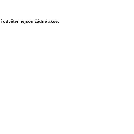
í odvětví nejsou žádné akce.